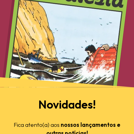
Novidades!
Fica atento(a) aos
nossos lançamentos e
outras notícias!