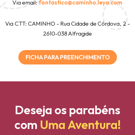
Via email:
fantastico@caminho.leya.com
Via CTT: CAMINHO - Rua Cidade de Córdova, 2 -
2610-038 Alfragide
FICHA PARA PREENCHIMENTO
Deseja os parabéns
com
Uma Aventura!