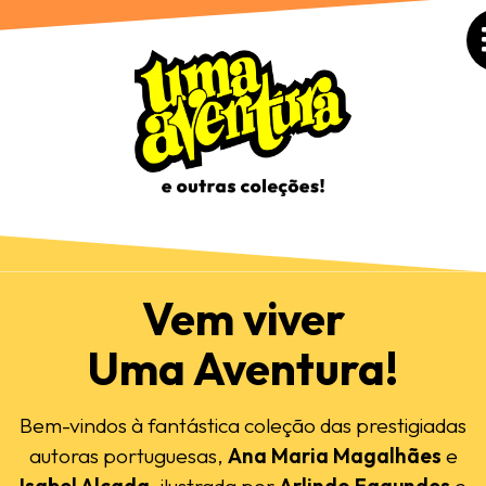
Vem viver
Uma Aventura!
Bem-vindos à fantástica coleção das prestigiadas
autoras portuguesas,
Ana Maria Magalhães
e
Isabel Alçada
, ilustrada por
Arlindo Fagundes
e