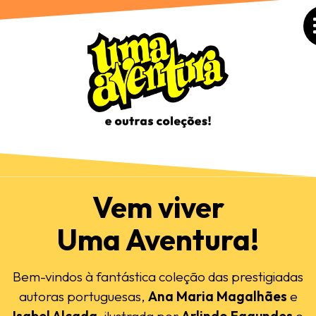
Vem viver
Uma Aventura!
Bem-vindos à fantástica coleção das prestigiadas
autoras portuguesas,
Ana Maria Magalhães
e
Isabel Alçada
, ilustrada por
Arlindo Fagundes
e