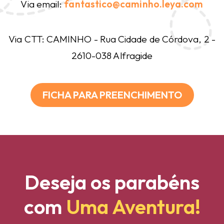
Via email:
fantastico@caminho.leya.com
Via CTT: CAMINHO - Rua Cidade de Córdova, 2 -
2610-038 Alfragide
FICHA PARA PREENCHIMENTO
Deseja os parabéns
com
Uma Aventura!