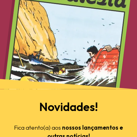
Novidades!
Fica atento(a) aos
nossos lançamentos e
outras notícias!