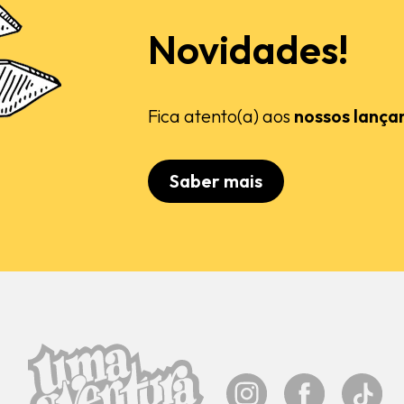
Novidades!
Fica atento(a) aos
nossos lança
Saber mais