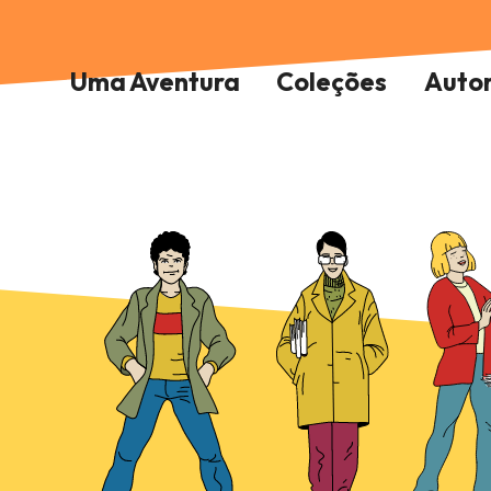
Uma Aventura
Coleções
Auto