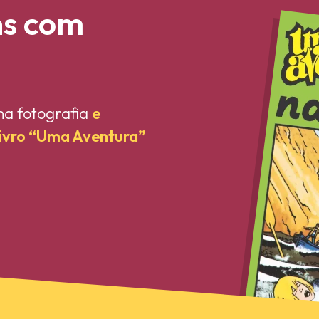
ns com
ma fotografia
e
livro “Uma Aventura”