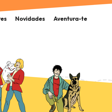
res
Novidades
Aventura-te