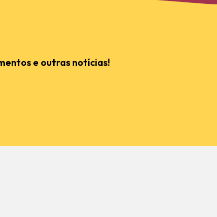
mentos e outras notícias!