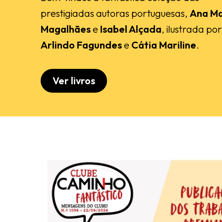
prestigiadas autoras portuguesas,
Ana Ma
Magalhães
e
Isabel Alçada
, ilustrada por
Arlindo Fagundes
e
Cátia Mariline
.
Ver livros