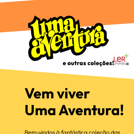
Vem viver
Uma Aventura!
Bem-vindos à fantástica coleção das