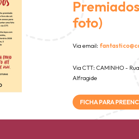
Premiados 
foto)
Via email:
fantastico@c
Via CTT: CAMINHO - Rua 
Alfragide
FICHA PARA PREEN