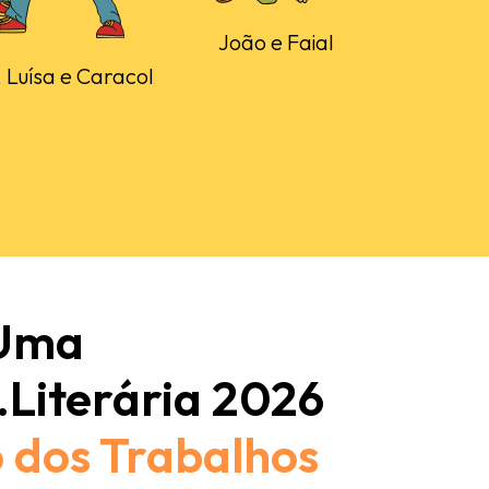
João e Faial
 Luísa e Caracol
 Uma
.Literária 2026
 dos Trabalhos