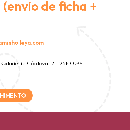
(envio de ficha +
aminho.leya.com
Cidade de Córdova, 2 - 2610-038
CHIMENTO