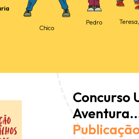
ria
Teresa,
Pedro
Chico
Concurso
Aventura..
Publicação