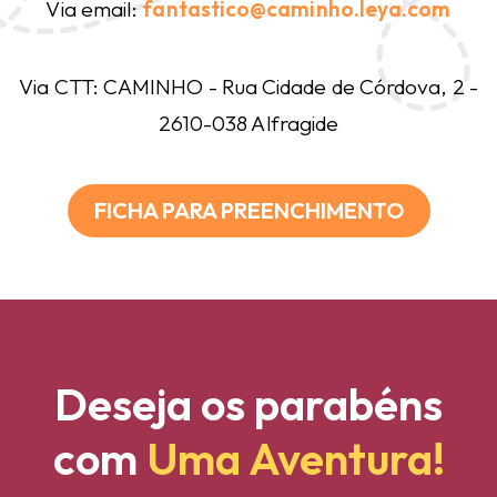
Via email:
fantastico@caminho.leya.com
Via CTT: CAMINHO - Rua Cidade de Córdova, 2 -
2610-038 Alfragide
FICHA PARA PREENCHIMENTO
Deseja os parabéns
com
Uma Aventura!