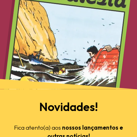
Novidades!
Fica atento(a) aos
nossos lançamentos e
outras notícias!