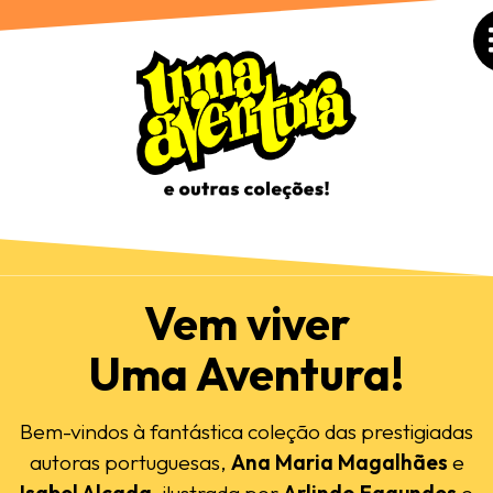
Vem viver
Uma Aventura!
Bem-vindos à fantástica coleção das prestigiadas
autoras portuguesas,
Ana Maria Magalhães
e
Isabel Alçada
, ilustrada por
Arlindo Fagundes
e