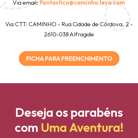
Via email:
fantastico@caminho.leya.com
Via CTT: CAMINHO - Rua Cidade de Córdova, 2 -
2610-038 Alfragide
FICHA PARA PREENCHIMENTO
Deseja os parabéns
com
Uma Aventura!