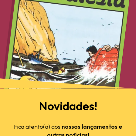
Novidades!
Fica atento(a) aos
nossos lançamentos e
outras notícias!