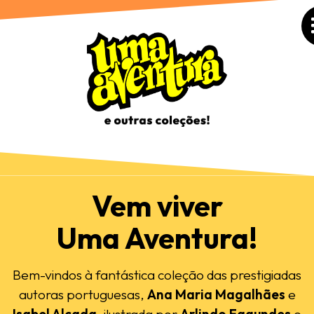
Vem viver
Uma Aventura!
Bem-vindos à fantástica coleção das prestigiadas
autoras portuguesas,
Ana Maria Magalhães
e
Isabel Alçada
, ilustrada por
Arlindo Fagundes
e