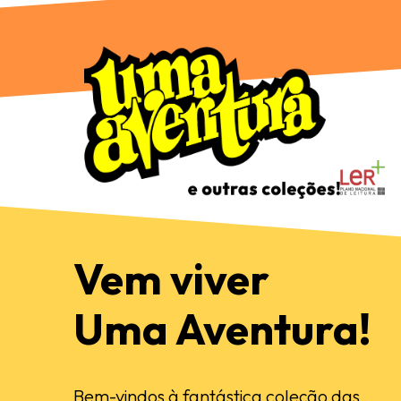
Vem viver
Uma Aventura!
Bem-vindos à fantástica coleção das