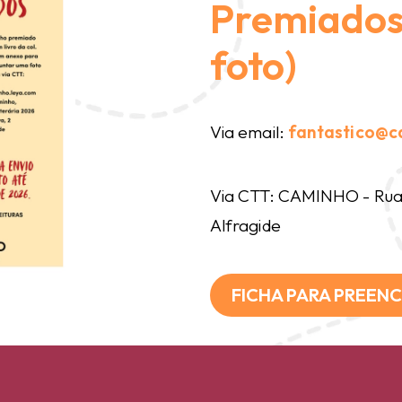
Premiados 
foto)
Via email:
fantastico@c
Via CTT: CAMINHO - Rua 
Alfragide
FICHA PARA PREEN