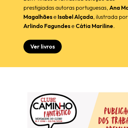
prestigiadas autoras portuguesas,
Ana Ma
Magalhães
e
Isabel Alçada
, ilustrada por
Arlindo Fagundes
e
Cátia Mariline
.
Ver livros