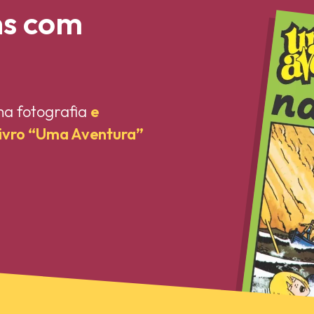
ns com
ma fotografia
e
livro “Uma Aventura”