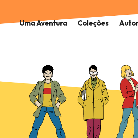
Uma Aventura
Coleções
Auto