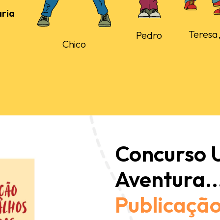
ria
Teresa,
Pedro
Chico
Concurso
Aventura..
Publicação