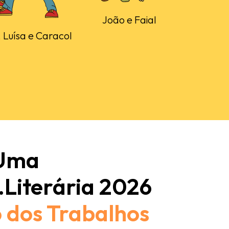
João e Faial
 Luísa e Caracol
 Uma
.Literária 2026
 dos Trabalhos