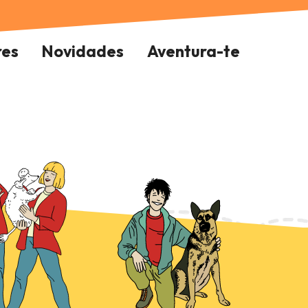
res
Novidades
Aventura-te