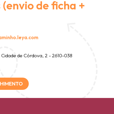
(envio de ficha +
aminho.leya.com
Cidade de Córdova, 2 - 2610-038
CHIMENTO