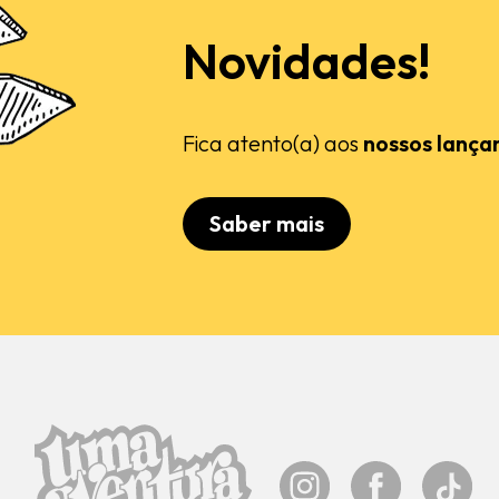
Novidades!
Fica atento(a) aos
nossos lança
Saber mais