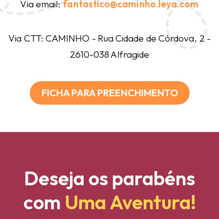
Via email:
fantastico@caminho.leya.com
Via CTT: CAMINHO - Rua Cidade de Córdova, 2 -
2610-038 Alfragide
FICHA PARA PREENCHIMENTO
Deseja os parabéns
com
Uma Aventura!