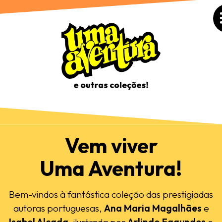
Vem viver
Uma Aventura!
Bem-vindos à fantástica coleção das prestigiadas
autoras portuguesas,
Ana Maria Magalhães
e
Isabel Alçada
, ilustrada por
Arlindo Fagundes
e