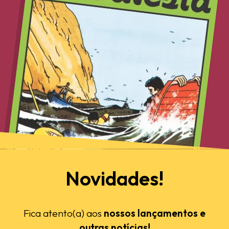
Novidades!
Fica atento(a) aos
nossos lançamentos e
outras notícias!