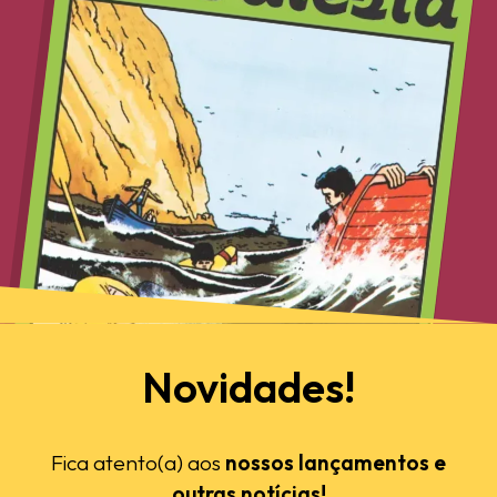
Novidades!
Fica atento(a) aos
nossos lançamentos e
outras notícias!