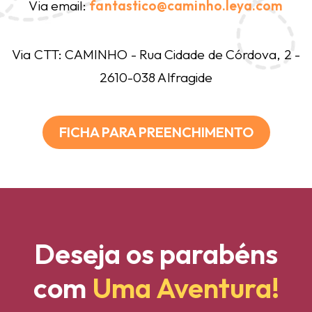
Via email:
fantastico@caminho.leya.com
Via CTT: CAMINHO - Rua Cidade de Córdova, 2 -
2610-038 Alfragide
FICHA PARA PREENCHIMENTO
Deseja os parabéns
com
Uma Aventura!