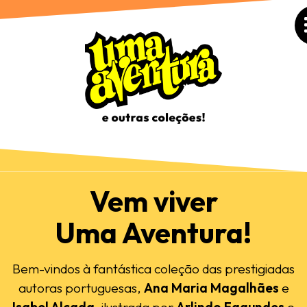
Vem viver
Uma Aventura!
Bem-vindos à fantástica coleção das prestigiadas
autoras portuguesas,
Ana Maria Magalhães
e
Isabel Alçada
, ilustrada por
Arlindo Fagundes
e