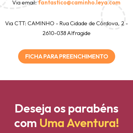
Via email:
fantastico@caminho.leya.com
Via CTT: CAMINHO - Rua Cidade de Córdova, 2 -
2610-038 Alfragide
FICHA PARA PREENCHIMENTO
Deseja os parabéns
com
Uma Aventura!