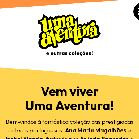
Vem viver
Uma Aventura!
Bem-vindos à fantástica coleção das prestigiadas
autoras portuguesas,
Ana Maria Magalhães
e
Isabel Alçada
, ilustrada por
Arlindo Fagundes
e