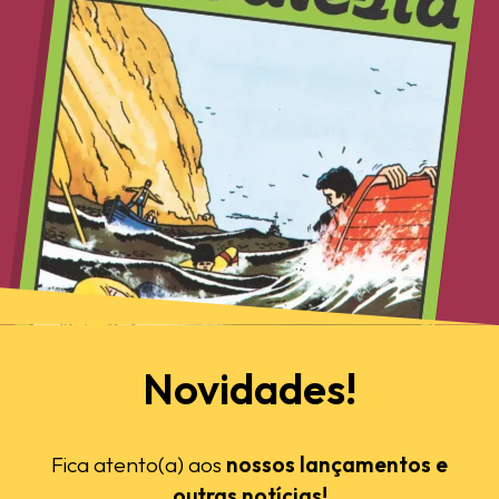
Novidades!
Fica atento(a) aos
nossos lançamentos e
outras notícias!