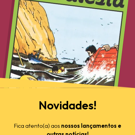
Novidades!
Fica atento(a) aos
nossos lançamentos e
outras notícias!