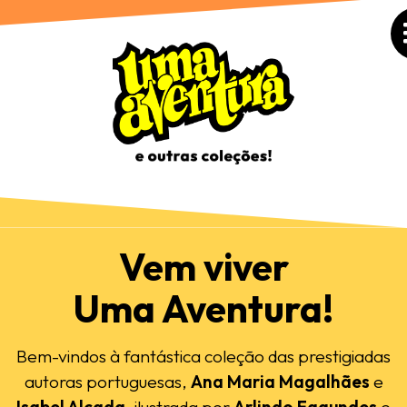
Vem viver
Uma Aventura!
Bem-vindos à fantástica coleção das prestigiadas
autoras portuguesas,
Ana Maria Magalhães
e
Isabel Alçada
, ilustrada por
Arlindo Fagundes
e