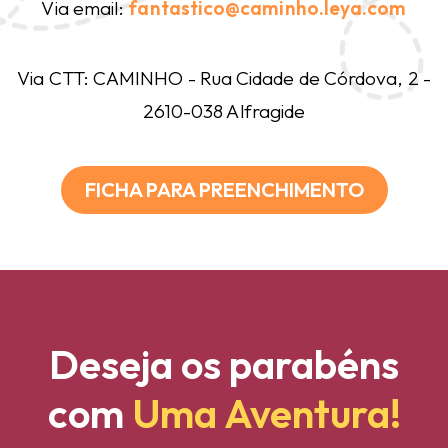
Via email:
fantastico@caminho.leya.com
Via CTT: CAMINHO - Rua Cidade de Córdova, 2 -
2610-038 Alfragide
FICHA PARA PREENCHIMENTO
Deseja os parabéns
com
Uma Aventura!