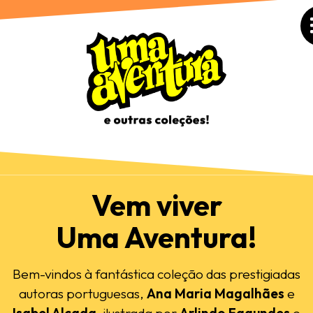
Vem viver
Uma Aventura!
Bem-vindos à fantástica coleção das prestigiadas
autoras portuguesas,
Ana Maria Magalhães
e
Isabel Alçada
, ilustrada por
Arlindo Fagundes
e