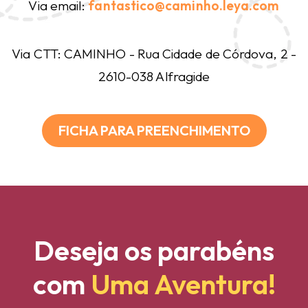
Via email:
fantastico@caminho.leya.com
Via CTT: CAMINHO - Rua Cidade de Córdova, 2 -
2610-038 Alfragide
FICHA PARA PREENCHIMENTO
Deseja os parabéns
com
Uma Aventura!