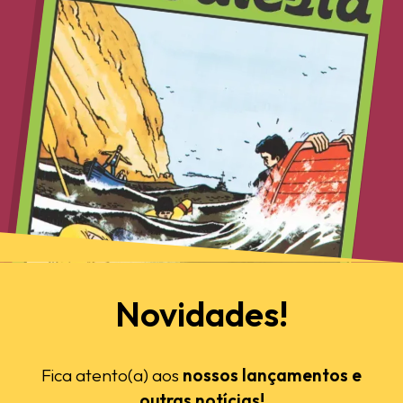
Novidades!
Fica atento(a) aos
nossos lançamentos e
outras notícias!