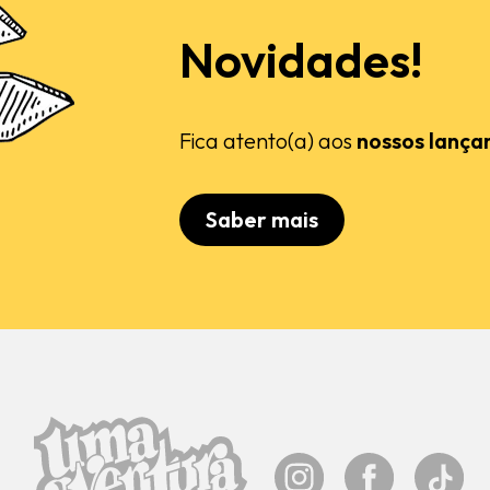
Novidades!
Fica atento(a) aos
nossos lança
Saber mais