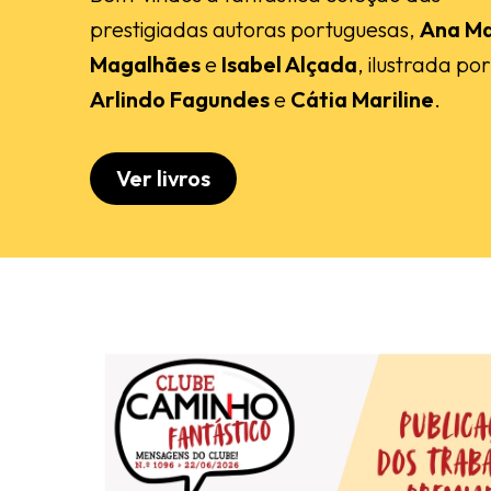
prestigiadas autoras portuguesas,
Ana Ma
Magalhães
e
Isabel Alçada
, ilustrada por
Arlindo Fagundes
e
Cátia Mariline
.
Ver livros