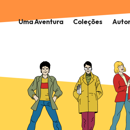
Uma Aventura
Coleções
Auto