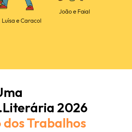
João e Faial
 Luísa e Caracol
 Uma
.Literária 2026
 dos Trabalhos