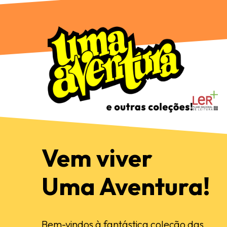
Vem viver
Uma Aventura!
Bem-vindos à fantástica coleção das