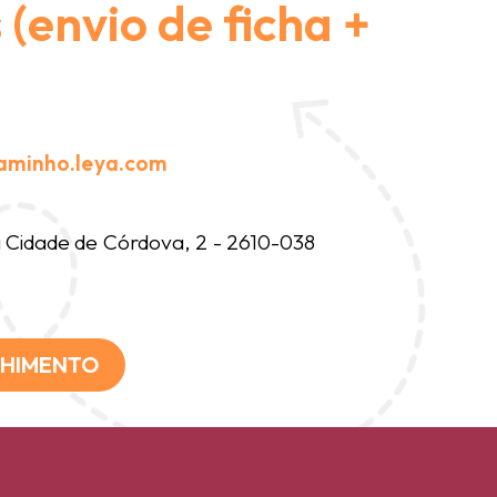
(envio de ficha +
aminho.leya.com
Cidade de Córdova, 2 - 2610-038
CHIMENTO