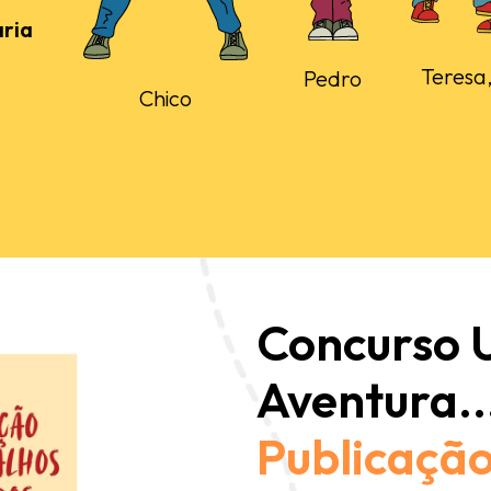
ria
Teresa,
Pedro
Chico
Concurso
Aventura..
Publicação