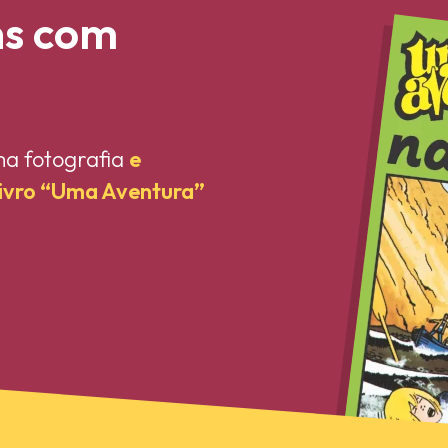
ns com
ma fotografia
e
livro “Uma Aventura”