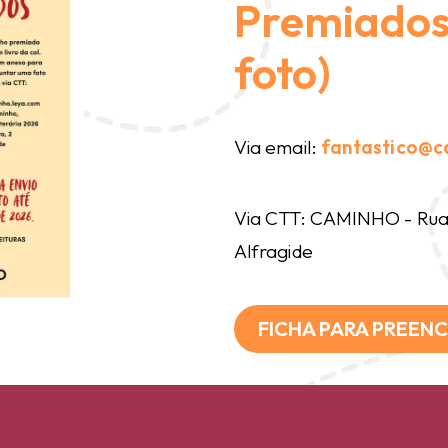
Premiados 
foto)
Via email:
fantastico@c
Via CTT: CAMINHO - Rua 
Alfragide
FICHA PARA PREEN