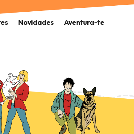
res
Novidades
Aventura-te