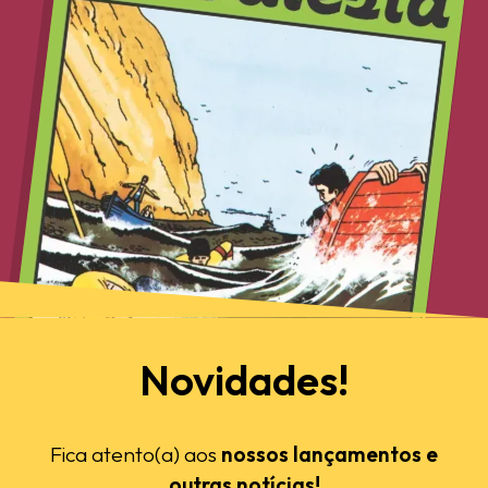
Novidades!
Fica atento(a) aos
nossos lançamentos e
outras notícias!