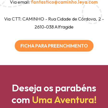
Via email:
fantastico@caminho.leya.com
Via CTT: CAMINHO - Rua Cidade de Córdova, 2 -
2610-038 Alfragide
FICHA PARA PREENCHIMENTO
Deseja os parabéns
com
Uma Aventura!