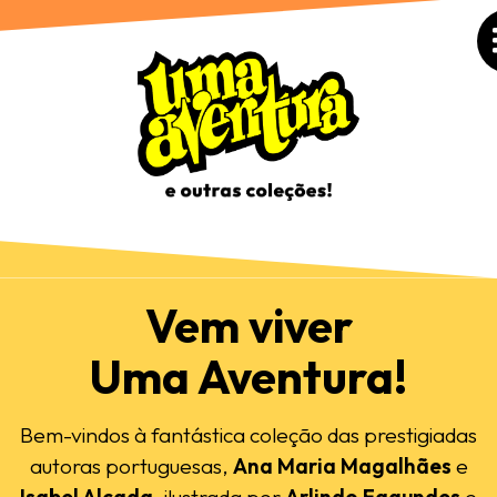
Vem viver
Uma Aventura!
Bem-vindos à fantástica coleção das prestigiadas
autoras portuguesas,
Ana Maria Magalhães
e
Isabel Alçada
, ilustrada por
Arlindo Fagundes
e