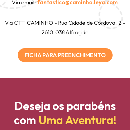
Via email:
fantastico@caminho.leya.com
Via CTT: CAMINHO - Rua Cidade de Córdova, 2 -
2610-038 Alfragide
FICHA PARA PREENCHIMENTO
Deseja os parabéns
com
Uma Aventura!