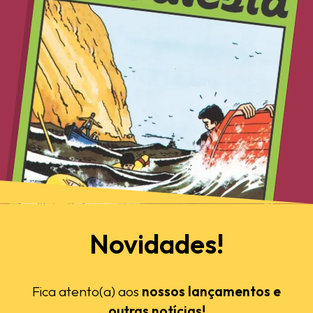
Novidades!
Fica atento(a) aos
nossos lançamentos e
outras notícias!