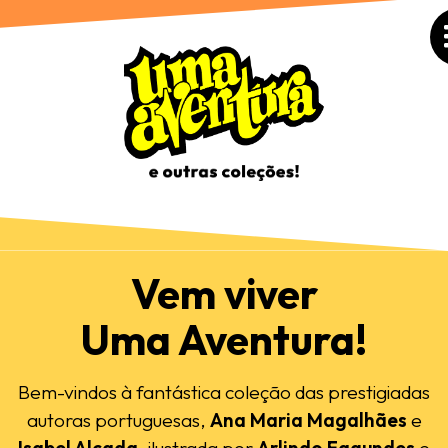
Vem viver
Uma Aventura!
Bem-vindos à fantástica coleção das prestigiadas
autoras portuguesas,
Ana Maria Magalhães
e
Isabel Alçada
, ilustrada por
Arlindo Fagundes
e