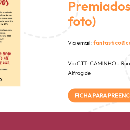
Premiados 
foto)
Via email:
fantastico@c
Via CTT: CAMINHO - Rua 
Alfragide
FICHA PARA PREEN