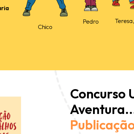
ria
Teresa,
Pedro
Chico
Concurso
Aventura..
Publicação