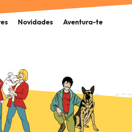
res
Novidades
Aventura-te