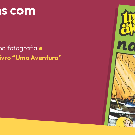
ns com
ma fotografia
e
livro “Uma Aventura”