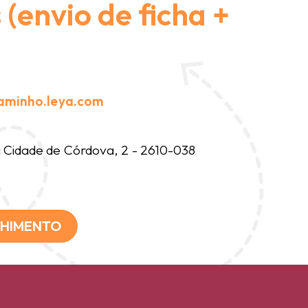
(envio de ficha +
aminho.leya.com
Cidade de Córdova, 2 - 2610-038
CHIMENTO