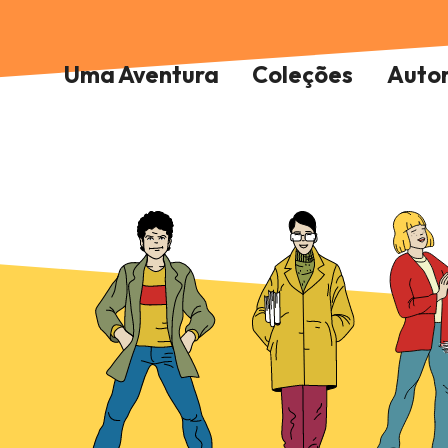
Uma Aventura
Coleções
Auto