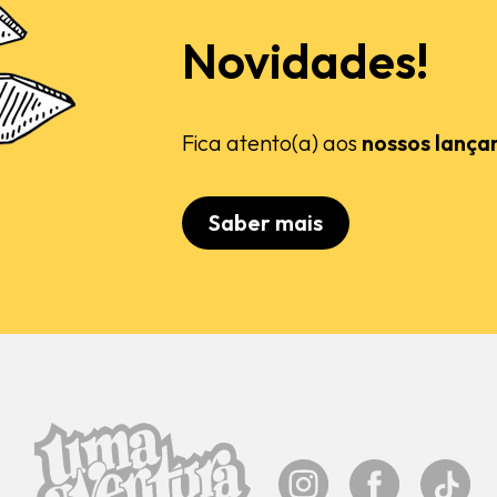
Novidades!
Fica atento(a) aos
nossos lança
Saber mais