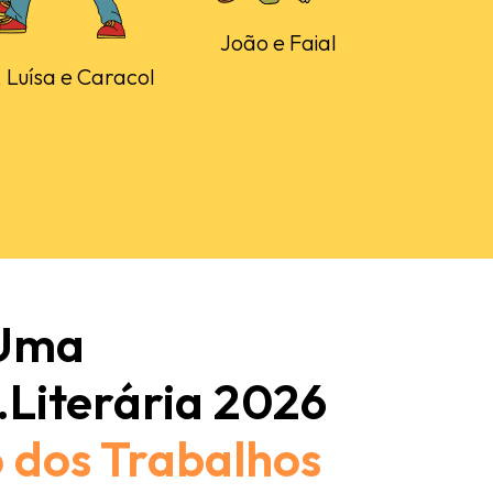
João e Faial
 Luísa e Caracol
 Uma
.Literária 2026
 dos Trabalhos