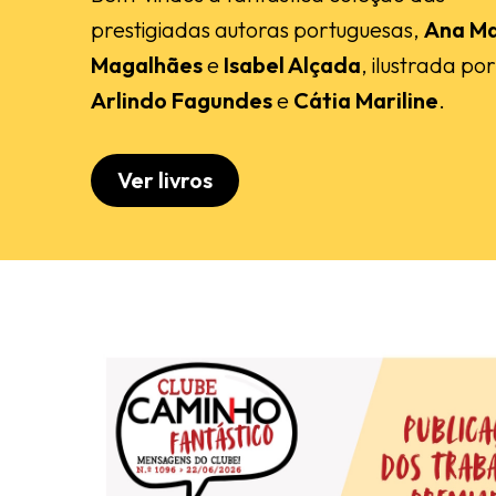
prestigiadas autoras portuguesas,
Ana Ma
Magalhães
e
Isabel Alçada
, ilustrada por
Arlindo Fagundes
e
Cátia Mariline
.
Ver livros