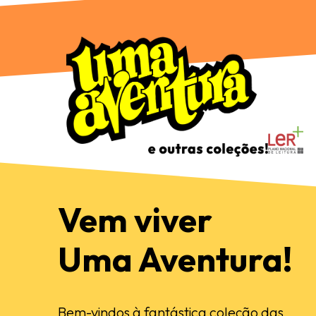
Vem viver
Uma Aventura!
Bem-vindos à fantástica coleção das