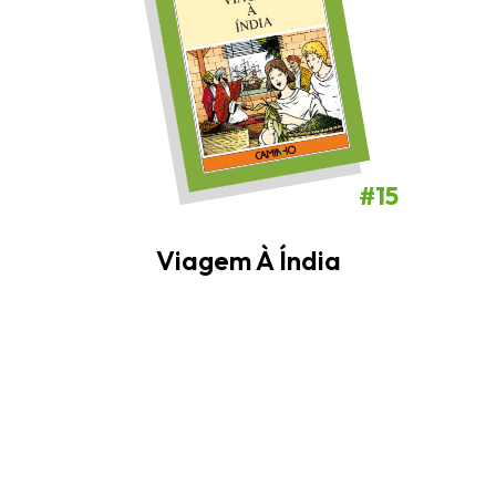
#15
Viagem À Índia