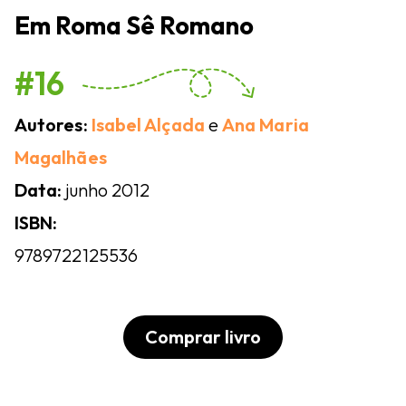
Em Roma Sê Romano
#16
Autores:
Isabel Alçada
e
Ana Maria
Magalhães
Data:
junho 2012
ISBN:
9789722125536
Comprar livro