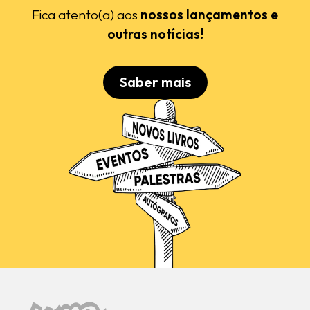
Fica atento(a) aos
nossos lançamentos e
outras notícias!
Saber mais