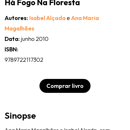
Há Fogo Na Floresta
Autores:
Isabel Alçada
e
Ana Maria
Magalhães
Data:
junho 2010
ISBN:
9789722117302
Comprar livro
Sinopse