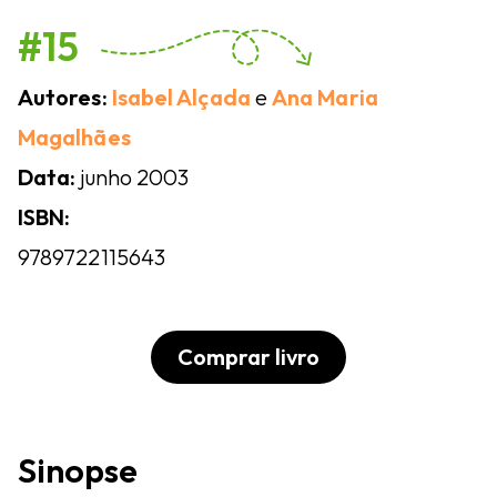
#15
Autores:
Isabel Alçada
e
Ana Maria
Magalhães
Data:
junho 2003
ISBN:
9789722115643
Comprar livro
Sinopse