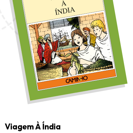
Viagem À Índia