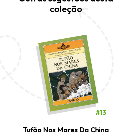
coleção
#13
Tufão Nos Mares Da China