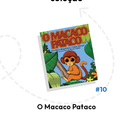
#10
O Macaco Pataco