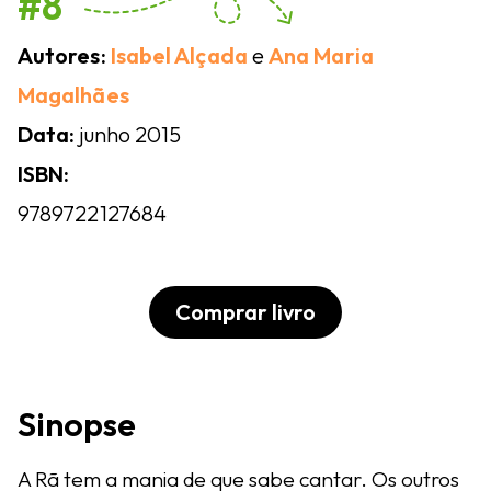
#8
Autores:
Isabel Alçada
e
Ana Maria
Magalhães
Data:
junho 2015
ISBN:
9789722127684
Comprar livro
Sinopse
A Rã tem a mania de que sabe cantar. Os outros