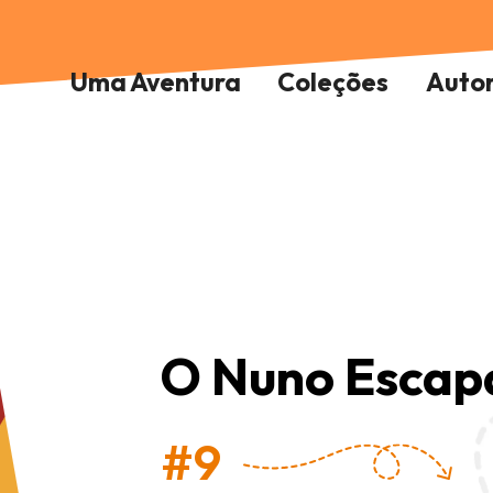
Uma Aventura
Coleções
Auto
O Nuno Escapa
#9