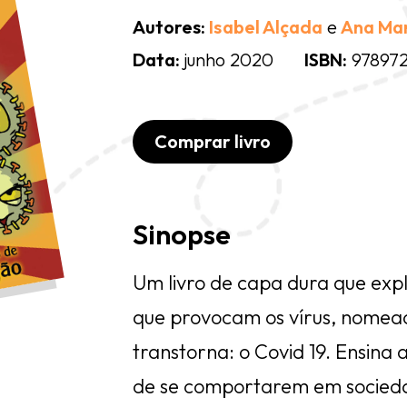
Autores:
Isabel Alçada
e
Ana Ma
Data:
junho 2020
ISBN:
97897
Comprar livro
Sinopse
Um livro de capa dura que exp
que provocam os vírus, nomea
transtorna: o Covid 19. Ensina
de se comportarem em sociedad