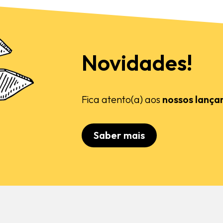
Novidades!
Fica atento(a) aos
nossos lança
Saber mais