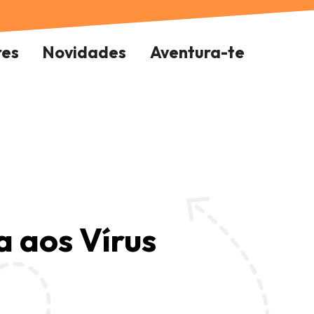
res
Novidades
Aventura-te
 aos Vírus