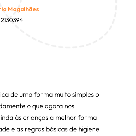
ria Magalhães
22130394
lica de uma forma muito simples o
damente o que agora nos
 ainda às crianças a melhor forma
e e as regras básicas de higiene